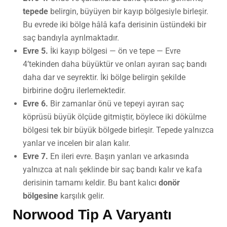
tepede
belirgin, büyüyen bir kayıp bölgesiyle birleşir.
Bu evrede iki bölge hâlâ kafa derisinin üstündeki bir
saç bandıyla ayrılmaktadır.
Evre 5.
İki kayıp bölgesi — ön ve tepe — Evre
4’tekinden daha büyüktür ve onları ayıran saç bandı
daha dar ve seyrektir. İki bölge belirgin şekilde
birbirine doğru ilerlemektedir.
Evre 6.
Bir zamanlar önü ve tepeyi ayıran saç
köprüsü büyük ölçüde gitmiştir, böylece iki dökülme
bölgesi tek bir büyük bölgede birleşir. Tepede yalnızca
yanlar ve incelen bir alan kalır.
Evre 7.
En ileri evre. Başın yanları ve arkasında
yalnızca at nalı şeklinde bir saç bandı kalır ve kafa
derisinin tamamı keldir. Bu bant kalıcı
donör
bölgesine
karşılık gelir.
Norwood Tip A Varyantı