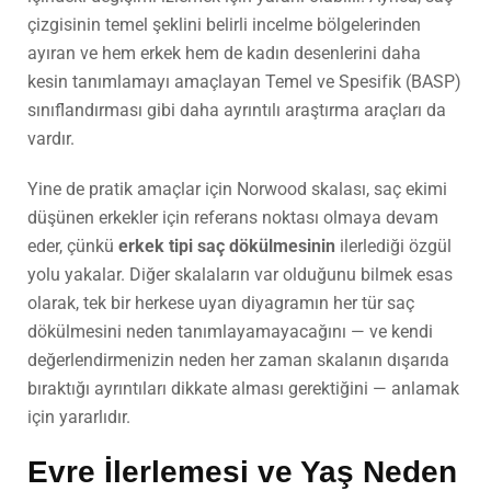
çizgisinin temel şeklini belirli incelme bölgelerinden
ayıran ve hem erkek hem de kadın desenlerini daha
kesin tanımlamayı amaçlayan Temel ve Spesifik (BASP)
sınıflandırması gibi daha ayrıntılı araştırma araçları da
vardır.
Yine de pratik amaçlar için Norwood skalası, saç ekimi
düşünen erkekler için referans noktası olmaya devam
eder, çünkü
erkek tipi saç dökülmesinin
ilerlediği özgül
yolu yakalar. Diğer skalaların var olduğunu bilmek esas
olarak, tek bir herkese uyan diyagramın her tür saç
dökülmesini neden tanımlayamayacağını — ve kendi
değerlendirmenizin neden her zaman skalanın dışarıda
bıraktığı ayrıntıları dikkate alması gerektiğini — anlamak
için yararlıdır.
Evre İlerlemesi ve Yaş Neden