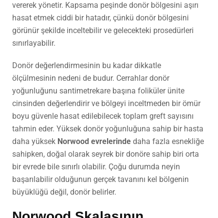
vererek yönetir. Kapsama peşinde donör bölgesini aşırı
hasat etmek ciddi bir hatadır, çünkü donör bölgesini
görünür şekilde inceltebilir ve gelecekteki prosedürleri
sınırlayabilir.
Donör değerlendirmesinin bu kadar dikkatle
ölçülmesinin nedeni de budur. Cerrahlar donör
yoğunluğunu santimetrekare başına foliküler ünite
cinsinden değerlendirir ve bölgeyi inceltmeden bir ömür
boyu güvenle hasat edilebilecek toplam greft sayısını
tahmin eder. Yüksek donör yoğunluğuna sahip bir hasta
daha yüksek
Norwood evrelerinde
daha fazla esnekliğe
sahipken, doğal olarak seyrek bir donöre sahip biri orta
bir evrede bile sınırlı olabilir. Çoğu durumda neyin
başarılabilir olduğunun gerçek tavanını kel bölgenin
büyüklüğü değil, donör belirler.
Norwood Skalasının