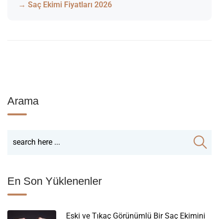
Saç Ekimi Fiyatları 2026
Arama
En Son Yüklenenler
Eski ve Tıkaç Görünümlü Bir Saç Ekimini