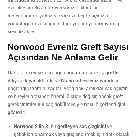
özellikle ameliyatı tartıyorsanız — klinik bir
değerlendirme yalnızca evrenizi değil, saçınızın
yoğunluğunu ve sağlığını bir aynanın yapamayacağı
şekilde ölçer.
Norwood Evreniz Greft Sayısı
Açısından Ne Anlama Gelir
Hastaların en sık sorduğu sorulardan biri kaç
grefte
ihtiyaç duyacaklarıdır ve
Norwood evreniz
yararlı bir
başlangıç tahmini sağlar. Aşağıdaki aralıklar yaklaşıktır
ve bireyler arasında önemli ölçüde değişir, ancak greft
gereksinimlerinin saç dökülmesiyle nasıl ölçeklendiğini
gösterir:
Norwood 2 ila 3:
bir
gerileyen saç çizgisini
ve
şakakları onarmak veya güçlendirmek için tipik olarak