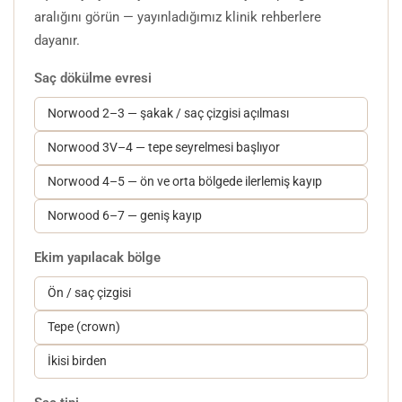
aralığını görün — yayınladığımız klinik rehberlere
dayanır.
Saç dökülme evresi
Norwood 2–3 — şakak / saç çizgisi açılması
Norwood 3V–4 — tepe seyrelmesi başlıyor
Norwood 4–5 — ön ve orta bölgede ilerlemiş kayıp
Norwood 6–7 — geniş kayıp
Ekim yapılacak bölge
Ön / saç çizgisi
Tepe (crown)
İkisi birden