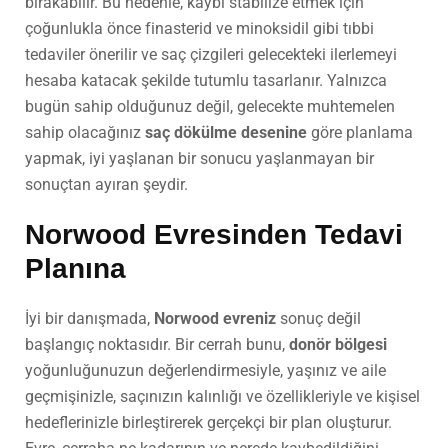
bırakabilir. Bu nedenle, kaybı stabilize etmek için
çoğunlukla önce finasterid ve minoksidil gibi tıbbi
tedaviler önerilir ve saç çizgileri gelecekteki ilerlemeyi
hesaba katacak şekilde tutumlu tasarlanır. Yalnızca
bugün sahip olduğunuz değil, gelecekte muhtemelen
sahip olacağınız
saç dökülme desenine
göre planlama
yapmak, iyi yaşlanan bir sonucu yaşlanmayan bir
sonuçtan ayıran şeydir.
Norwood Evresinden Tedavi
Planına
İyi bir danışmada,
Norwood evreniz
sonuç değil
başlangıç noktasıdır. Bir cerrah bunu,
donör bölgesi
yoğunluğunuzun değerlendirmesiyle, yaşınız ve aile
geçmişinizle, saçınızın kalınlığı ve özellikleriyle ve kişisel
hedeflerinizle birleştirerek gerçekçi bir plan oluşturur.