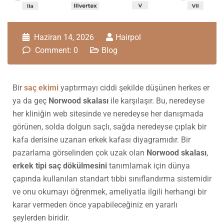
Haziran 14, 2026
Hairpol
Comment: 0
Blog
Bir
saç ekimi
yaptırmayı ciddi şekilde düşünen herkes er
ya da geç
Norwood skalası
ile karşılaşır. Bu, neredeyse
her kliniğin web sitesinde ve neredeyse her danışmada
görünen, solda dolgun saçlı, sağda neredeyse çıplak bir
kafa derisine uzanan erkek kafası diyagramıdır. Bir
pazarlama görselinden çok uzak olan
Norwood skalası
,
erkek tipi saç dökülmesini
tanımlamak için dünya
çapında kullanılan standart tıbbi sınıflandırma sistemidir
ve onu okumayı öğrenmek, ameliyatla ilgili herhangi bir
karar vermeden önce yapabileceğiniz en yararlı
şeylerden biridir.