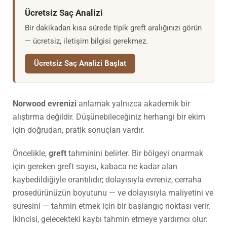
Ücretsiz Saç Analizi
Bir dakikadan kısa sürede tipik greft aralığınızı görün
— ücretsiz, iletişim bilgisi gerekmez.
Ücretsiz Saç Analizi Başlat
Norwood evrenizi
anlamak yalnızca akademik bir
alıştırma değildir. Düşünebileceğiniz herhangi bir ekim
için doğrudan, pratik sonuçları vardır.
Öncelikle,
greft
tahminini belirler. Bir bölgeyi onarmak
için gereken greft sayısı, kabaca ne kadar alan
kaybedildiğiyle orantılıdır; dolayısıyla evreniz, cerraha
prosedürünüzün boyutunu — ve dolayısıyla maliyetini ve
süresini — tahmin etmek için bir başlangıç noktası verir.
İkincisi, gelecekteki kaybı tahmin etmeye yardımcı olur: