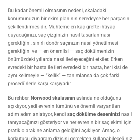
Bu kadar önemli olmasının nedeni, skaladaki
konumunuzun bir ekim planının neredeyse her parçasını
şekillendirmesidir. Muhtemelen kaç grefte ihtiyaç
duyacağınızı, saç çizginizin nasıl tasarlanması
gerektiğini, sınırlı donör saçınızın nasıl yönetilmesi
gerektiğini ve — en önemlisi — saç dökülmenizin
önümüzdeki yıllarda nasıl ilerleyeceğini etkiler. Erken
evredeki bir hasta ile ileri evredeki bir hasta, her ikisi de
aynı kelimeyle — “kellik” — tanımlansa da çok farklı
prosedürlerle karşı karşıyadır.
Bu rehber,
Norwood skalasının
aslında ne olduğunu
açıklıyor, yedi evrenin tümünü ve önemli varyantları
adım adım anlatıyor, kendi
saç dökülme deseninizi
nasıl
tanıyacağınızı gösteriyor ve her evrenin bir saç ekimi için
pratik olarak ne anlama geldiğini açıklıyor. Amaç, o
korkutucu diyagram dizisini gerçekten kullanabileceğiniz