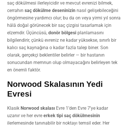
saç dökülmesi ilerleyicidir ve mevcut evrenizi bilmek,
cerrahın
saç dökülme deseninizin
nasıl gelişebileceğini
öngörmesine yardımcı olur; bu da on veya yirmi yıl sonra
hâlâ doğal görünecek bir saç çizgisi tasarlamak için
elzemdir. Üçüncüsü,
donör bölgesi
planlamasını
bilgilendirir, çünkü evreniz ne kadar yüksekse, sınırlı bir
kalıcı saç kaynağına o kadar fazla talep biner. Son
olarak, gerçekçi beklentiler belirler — bir hastanın
sonucundan memnun olup olmayacağını belirleyen tek
en önemli faktör.
Norwood Skalasının Yedi
Evresi
Klasik
Norwood skalası
Evre 1’den Evre 7’ye kadar
uzanır ve her evre
erkek tipi saç dökülmesinin
ilerlemesinde tanınabilir bir noktayı temsil eder. Her