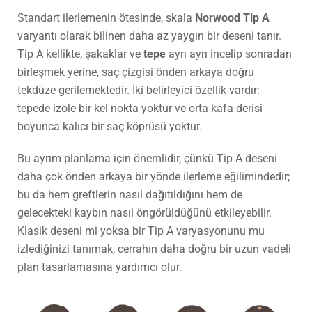
Standart ilerlemenin ötesinde, skala
Norwood Tip A
varyantı olarak bilinen daha az yaygın bir deseni tanır.
Tip A kellikte, şakaklar ve
tepe
ayrı ayrı incelip sonradan
birleşmek yerine, saç çizgisi önden arkaya doğru
tekdüze gerilemektedir. İki belirleyici özellik vardır:
tepede izole bir kel nokta yoktur ve orta kafa derisi
boyunca kalıcı bir saç köprüsü yoktur.
Bu ayrım planlama için önemlidir, çünkü Tip A deseni
daha çok önden arkaya bir yönde ilerleme eğilimindedir;
bu da hem greftlerin nasıl dağıtıldığını hem de
gelecekteki kaybın nasıl öngörüldüğünü etkileyebilir.
Klasik deseni mi yoksa bir Tip A varyasyonunu mu
izlediğinizi tanımak, cerrahın daha doğru bir uzun vadeli
plan tasarlamasına yardımcı olur.