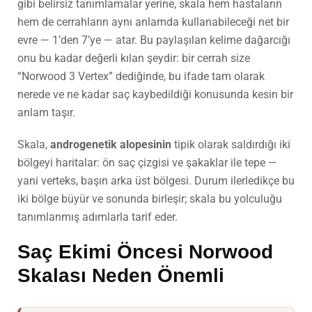
gibi belirsiz tanımlamalar yerine, skala hem hastaların
hem de cerrahların aynı anlamda kullanabileceği net bir
evre — 1’den 7’ye — atar. Bu paylaşılan kelime dağarcığı
onu bu kadar değerli kılan şeydir: bir cerrah size
“Norwood 3 Vertex” dediğinde, bu ifade tam olarak
nerede ve ne kadar saç kaybedildiği konusunda kesin bir
anlam taşır.
Skala,
androgenetik alopesinin
tipik olarak saldırdığı iki
bölgeyi haritalar: ön saç çizgisi ve şakaklar ile tepe —
yani verteks, başın arka üst bölgesi. Durum ilerledikçe bu
iki bölge büyür ve sonunda birleşir; skala bu yolculuğu
tanımlanmış adımlarla tarif eder.
Saç Ekimi Öncesi Norwood
Skalası Neden Önemli