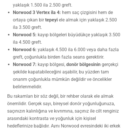
yaklaşık 1.500 ila 2.500 greft.
Norwood 3 Vertex ila 4:
hem saç çizgisini hem de
ortaya çıkan bir
tepeyi
ele almak için yaklaşık 2.500
ila 3.500 greft.
Norwood 5:
kayıp bölgeleri büyüdükçe yaklaşık 3.500
ila 4.500 greft.
Norwood 6:
yaklaşık 4.500 ila 6.000 veya daha fazla
greft, çoğunlukla birden fazla seans gerektirir.
Norwood 7:
kayıp bölgesi,
donör bölgesinin
gerçekçi
şekilde kapatabileceğini aşabilir, bu yüzden tam
onarım çoğunlukla mümkün değildir ve öncelikler
belirlenmelidir.
Bu rakamları bir söz değil, bir rehber olarak ele almak
önemlidir. Gerçek sayı, bireysel donör yoğunluğunuza,
saçınızın kalınlığına ve kıvrımına, saçınız ile cilt renginiz
arasındaki kontrasta ve yoğunluk için kişisel
hedeflerinize bağlıdır. Aynı Norwood evresindeki iki erkek