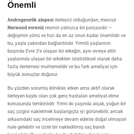
Önemli
Androgenetik alopesi
ilerleyici olduğundan, mevcut
Norwood evreniz
resmin yalnızca bir parçasıdır —
değişimin yönü ve hızı da en az onun kadar önemlidir ve
bu, yaşla yakından bağlantılıdır. Yirmili yaşlarının
başında Evre 3’e ulaşan bir erkeğin, aynı evreye ellili
yaşlarında ulaşan bir erkekten istatistiksel olarak daha
fazla ilerlemesi muhtemeldir ve bu fark ameliyat için
büyük sonuçlar doğurur.
Bu yüzden sorumlu klinikler, erken ama aktif olarak
ilerleyen kaybı olan çok genç hastaları ameliyat etme
konusunda temkinlidir. Yirmi iki yaşında alçak, yoğun bir
saç çizgisi nakletmek başlangıçta iyi görünebilir, ancak
arkasındaki saç incelmeye devam ederse doğal olmayan
hale gelebilir ve izole bir nakledilmiş saç bandı