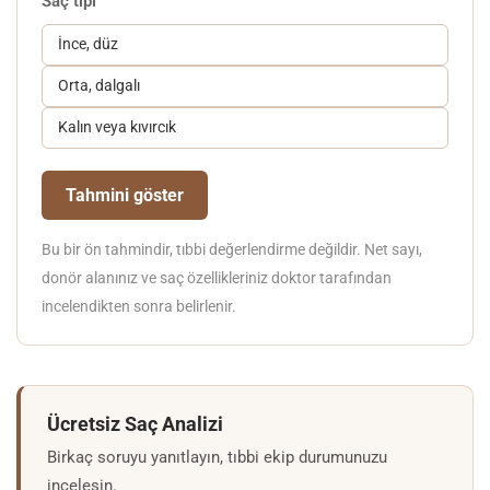
Saç tipi
İnce, düz
Orta, dalgalı
Kalın veya kıvırcık
Tahmini göster
Bu bir ön tahmindir, tıbbi değerlendirme değildir. Net sayı,
donör alanınız ve saç özellikleriniz doktor tarafından
incelendikten sonra belirlenir.
Ücretsiz Saç Analizi
Birkaç soruyu yanıtlayın, tıbbi ekip durumunuzu
incelesin.