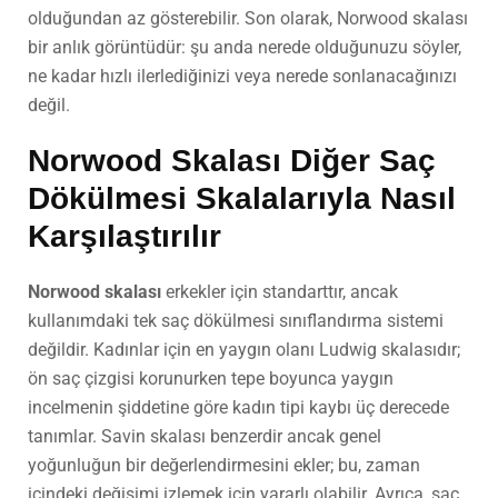
olduğundan az gösterebilir. Son olarak, Norwood skalası
bir anlık görüntüdür: şu anda nerede olduğunuzu söyler,
ne kadar hızlı ilerlediğinizi veya nerede sonlanacağınızı
değil.
Norwood Skalası Diğer Saç
Dökülmesi Skalalarıyla Nasıl
Karşılaştırılır
Norwood skalası
erkekler için standarttır, ancak
kullanımdaki tek saç dökülmesi sınıflandırma sistemi
değildir. Kadınlar için en yaygın olanı Ludwig skalasıdır;
ön saç çizgisi korunurken tepe boyunca yaygın
incelmenin şiddetine göre kadın tipi kaybı üç derecede
tanımlar. Savin skalası benzerdir ancak genel
yoğunluğun bir değerlendirmesini ekler; bu, zaman
içindeki değişimi izlemek için yararlı olabilir. Ayrıca, saç