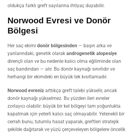
oldukça farklı greft sayılarına ihtiyaç duyabilir.
Norwood Evresi ve Donör
Bölgesi
Her saç ekimi
donör bölgesinden
— başın arka ve
yanlarındaki, genetik olarak
androgenetik alopesiye
dirençli olan ve bu nedenle kalıcı olma eğiliminde olan
saç bandından — alır. Bu donör kaynağı sınırlıdır ve
herhangi bir ekimdeki en büyük tek kısıtlamadır.
Norwood evreniz
arttıkça greft talebi yükselir, ancak
donör kaynağı yükselmez. Bu yüzden ileri evreler
zorlayıcı olabilir: büyük bir kel bölgeyi tam yoğunlukta
kapatmak için yeterli kalıcı saç olmayabilir. Yetenekli bir
cerrah bunu, tutumlu hasat yaparak, greftleri stratejik
şekilde dağıtarak ve yüzü çerçeveleyen bölgelere öncelik