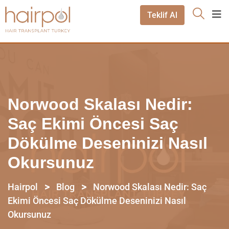
Teklif Al
Norwood Skalası Nedir:
Saç Ekimi Öncesi Saç
Dökülme Deseninizi Nasıl
Okursunuz
>
>
Hairpol
Blog
Norwood Skalası Nedir: Saç
Ekimi Öncesi Saç Dökülme Deseninizi Nasıl
Okursunuz