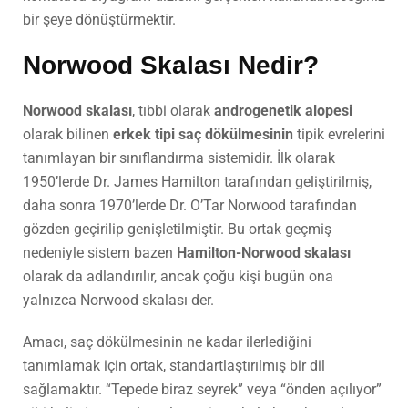
bir şeye dönüştürmektir.
Norwood Skalası Nedir?
Norwood skalası
, tıbbi olarak
androgenetik alopesi
olarak bilinen
erkek tipi saç dökülmesinin
tipik evrelerini
tanımlayan bir sınıflandırma sistemidir. İlk olarak
1950’lerde Dr. James Hamilton tarafından geliştirilmiş,
daha sonra 1970’lerde Dr. O’Tar Norwood tarafından
gözden geçirilip genişletilmiştir. Bu ortak geçmiş
nedeniyle sistem bazen
Hamilton-Norwood skalası
olarak da adlandırılır, ancak çoğu kişi bugün ona
yalnızca Norwood skalası der.
Amacı, saç dökülmesinin ne kadar ilerlediğini
tanımlamak için ortak, standartlaştırılmış bir dil
sağlamaktır. “Tepede biraz seyrek” veya “önden açılıyor”