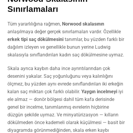
Sınırlamaları
Tüm yararlılığına rağmen,
Norwood skalasının
anlaşılmaya değer gerçek sınırlamaları vardır. Özellikle
erkek tipi saç dökülmesini
tanımlar, bu yüzden farklı bir
dağılım izleyen ve genellikle bunun yerine Ludwig
skalasıyla sınıflandırılan kadın saç dökülmesine uymaz.
Skala ayrıca kaybın daha ince ayrıntılarından çok
desenini yakalar. Saç yoğunluğunu veya kalınlığını
ölçmez, bu yüzden aynı evrede sınıflandırılan iki erkeğin
kalan saç miktarı çok farklı olabilir.
Yaygın incelmeyi
iyi
ele almaz — donör bölgesi dahil tüm kafa derisinde
genel bir incelme, tanımlanmış evrelerin hiçbirine
düzgün şekilde uymaz. Ve minyatürizasyon — kılların
dökülmeden önce kademeli olarak küçülmesi — basit bir
diyagramda görünmediğinden, skala erken kaybı