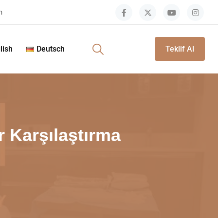
m
lish
Deutsch
Teklif Al
r Karşılaştırma