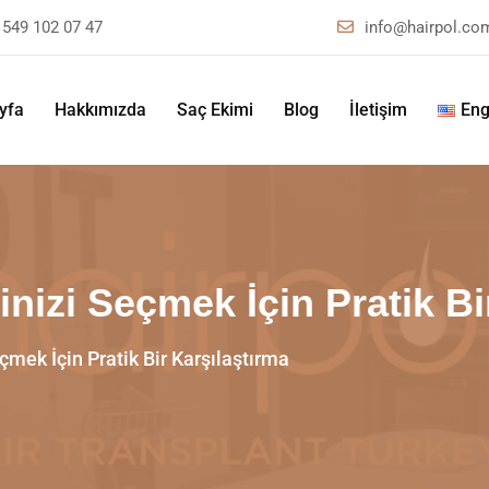
 549 102 07 47
info@hairpol.co
yfa
Hakkımızda
Saç Ekimi
Blog
İletişim
Eng
inizi Seçmek İçin Pratik Bi
çmek İçin Pratik Bir Karşılaştırma