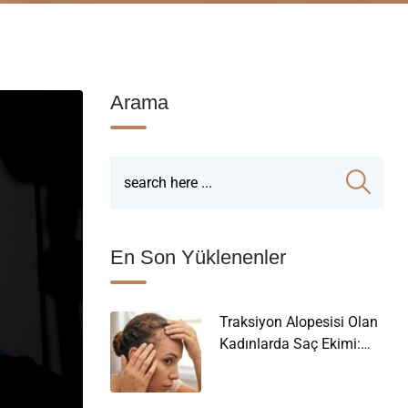
Arama
En Son Yüklenenler
Traksiyon Alopesisi Olan
Kadınlarda Saç Ekimi:
Gerçekçi Olan Ne?