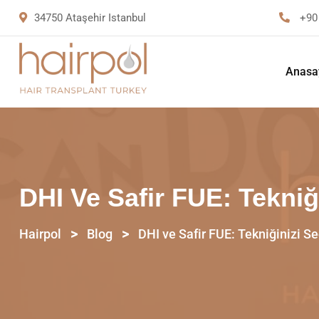
34750 Ataşehir Istanbul
+90
Anasa
DHI Ve Safir FUE: Tekniğ
>
>
Hairpol
Blog
DHI ve Safir FUE: Tekniğinizi Se