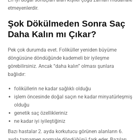
etmeyenlerdir.
Şok Dökülmeden Sonra Saç
Daha Kalın mı Çıkar?
Pek çok durumda evet. Foliküller yeniden büyüme
döngüsüne döndüğünde kademeli bir iyileşme
görebilirsiniz. Ancak “daha kalın” olması şunlara
bağlıdır:
foliküllerin ne kadar sağlıklı olduğu
işlem öncesinde doğal saçın ne kadar minyatürleşmiş
olduğu
genetik saç özellikleriniz
ne kadar iyi iyileştiğiniz
Bazı hastalar 2. ayda korkutucu görünen alanların 6.
ayda tamamen normale döndüğünü fark eder. Bazıları