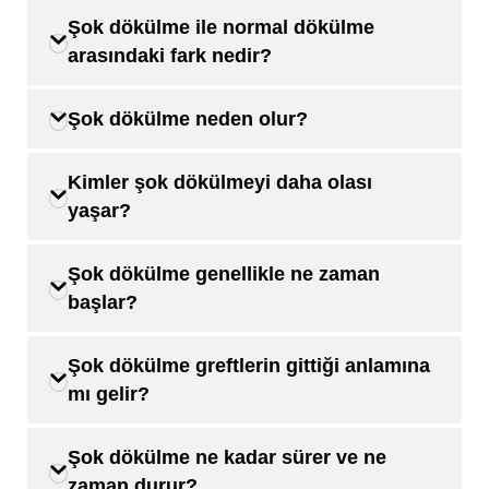
Şok dökülme ile normal dökülme
arasındaki fark nedir?
Şok dökülme neden olur?
Kimler şok dökülmeyi daha olası
yaşar?
Şok dökülme genellikle ne zaman
başlar?
Şok dökülme greftlerin gittiği anlamına
mı gelir?
Şok dökülme ne kadar sürer ve ne
zaman durur?