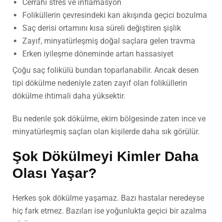
Cerrahi stres ve inflamasyon
Foliküllerin çevresindeki kan akışında geçici bozulma
Saç derisi ortamını kısa süreli değiştiren şişlik
Zayıf, minyatürleşmiş doğal saçlara gelen travma
Erken iyileşme döneminde artan hassasiyet
Çoğu saç folikülü bundan toparlanabilir. Ancak desen
tipi dökülme nedeniyle zaten zayıf olan foliküllerin
dökülme ihtimali daha yüksektir.
Bu nedenle şok dökülme, ekim bölgesinde zaten ince ve
minyatürleşmiş saçları olan kişilerde daha sık görülür.
Şok Dökülmeyi Kimler Daha
Olası Yaşar?
Herkes şok dökülme yaşamaz. Bazı hastalar neredeyse
hiç fark etmez. Bazıları ise yoğunlukta geçici bir azalma