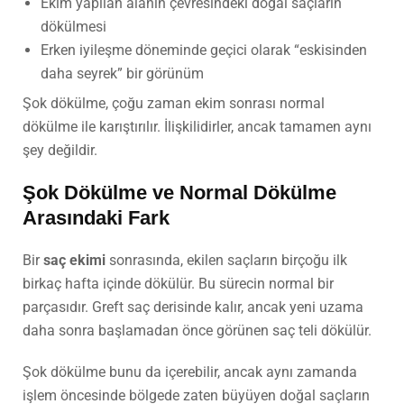
Ekim yapılan alanın çevresindeki doğal saçların
dökülmesi
Erken iyileşme döneminde geçici olarak “eskisinden
daha seyrek” bir görünüm
Şok dökülme, çoğu zaman ekim sonrası normal
dökülme ile karıştırılır. İlişkilidirler, ancak tamamen aynı
şey değildir.
Şok Dökülme ve Normal Dökülme
Arasındaki Fark
Bir
saç ekimi
sonrasında, ekilen saçların birçoğu ilk
birkaç hafta içinde dökülür. Bu sürecin normal bir
parçasıdır. Greft saç derisinde kalır, ancak yeni uzama
daha sonra başlamadan önce görünen saç teli dökülür.
Şok dökülme bunu da içerebilir, ancak aynı zamanda
işlem öncesinde bölgede zaten büyüyen doğal saçların