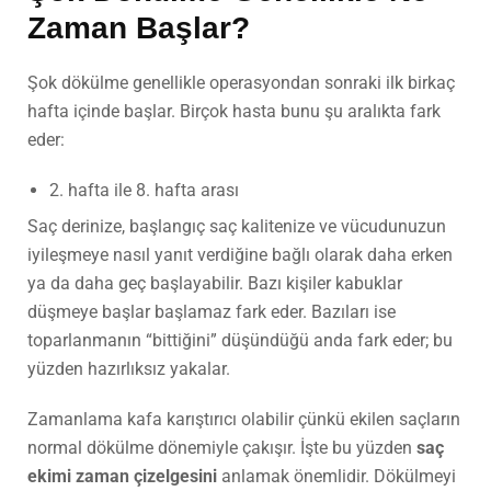
Zaman Başlar?
Şok dökülme genellikle operasyondan sonraki ilk birkaç
hafta içinde başlar. Birçok hasta bunu şu aralıkta fark
eder:
2. hafta ile 8. hafta arası
Saç derinize, başlangıç saç kalitenize ve vücudunuzun
iyileşmeye nasıl yanıt verdiğine bağlı olarak daha erken
ya da daha geç başlayabilir. Bazı kişiler kabuklar
düşmeye başlar başlamaz fark eder. Bazıları ise
toparlanmanın “bittiğini” düşündüğü anda fark eder; bu
yüzden hazırlıksız yakalar.
Zamanlama kafa karıştırıcı olabilir çünkü ekilen saçların
normal dökülme dönemiyle çakışır. İşte bu yüzden
saç
ekimi zaman çizelgesini
anlamak önemlidir. Dökülmeyi