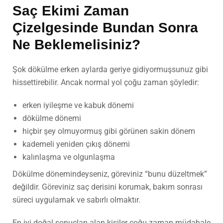
Saç Ekimi Zaman
Çizelgesinde
Bundan Sonra
Ne Beklemelisiniz?
Şok dökülme erken aylarda geriye gidiyormuşsunuz gibi
hissettirebilir. Ancak normal yol çoğu zaman şöyledir:
erken iyileşme ve kabuk dönemi
dökülme dönemi
hiçbir şey olmuyormuş gibi görünen sakin dönem
kademeli yeniden çıkış dönemi
kalınlaşma ve olgunlaşma
Dökülme dönemindeyseniz, göreviniz “bunu düzeltmek”
değildir. Göreviniz saç derisini korumak, bakım sonrası
süreci uygulamak ve sabırlı olmaktır.
En iyi doğal sonuçları alan kişiler çoğu zaman müdahale