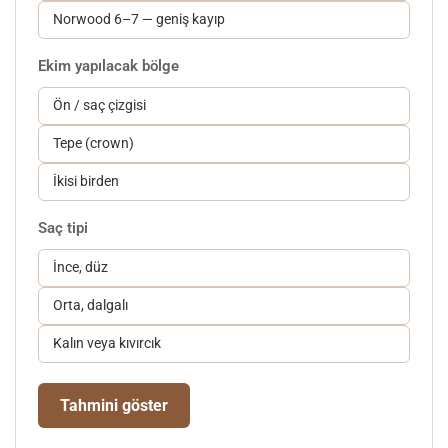
Norwood 6–7 — geniş kayıp
Ekim yapılacak bölge
Ön / saç çizgisi
Tepe (crown)
İkisi birden
Saç tipi
İnce, düz
Orta, dalgalı
Kalın veya kıvırcık
Tahmini göster