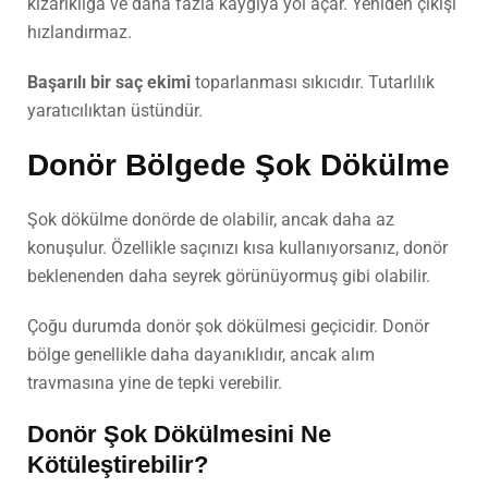
kızarıklığa ve daha fazla kaygıya yol açar. Yeniden çıkışı
hızlandırmaz.
Başarılı bir saç ekimi
toparlanması sıkıcıdır. Tutarlılık
yaratıcılıktan üstündür.
Donör Bölgede Şok Dökülme
Şok dökülme donörde de olabilir, ancak daha az
konuşulur. Özellikle saçınızı kısa kullanıyorsanız, donör
beklenenden daha seyrek görünüyormuş gibi olabilir.
Çoğu durumda donör şok dökülmesi geçicidir. Donör
bölge genellikle daha dayanıklıdır, ancak alım
travmasına yine de tepki verebilir.
Donör Şok Dökülmesini Ne
Kötüleştirebilir?