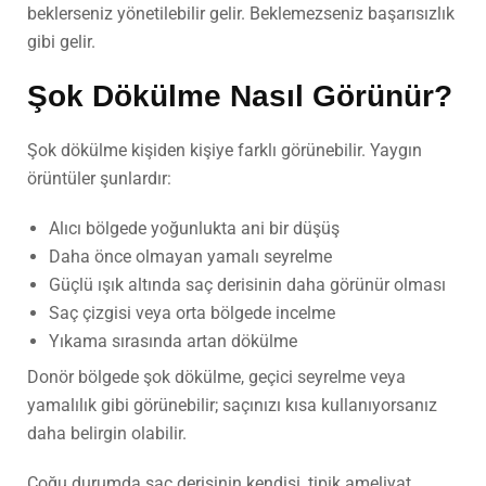
beklerseniz yönetilebilir gelir. Beklemezseniz başarısızlık
gibi gelir.
Şok Dökülme Nasıl Görünür?
Şok dökülme kişiden kişiye farklı görünebilir. Yaygın
örüntüler şunlardır:
Alıcı bölgede yoğunlukta ani bir düşüş
Daha önce olmayan yamalı seyrelme
Güçlü ışık altında saç derisinin daha görünür olması
Saç çizgisi veya orta bölgede incelme
Yıkama sırasında artan dökülme
Donör bölgede şok dökülme, geçici seyrelme veya
yamalılık gibi görünebilir; saçınızı kısa kullanıyorsanız
daha belirgin olabilir.
Çoğu durumda saç derisinin kendisi, tipik ameliyat