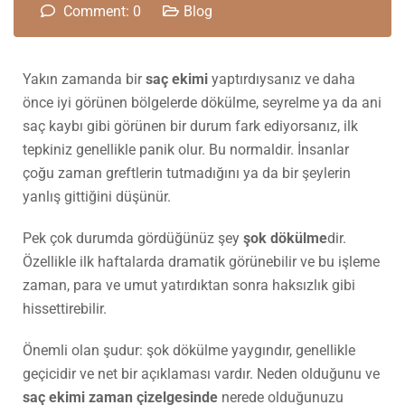
Comment: 0
Blog
Yakın zamanda bir
saç ekimi
yaptırdıysanız ve daha
önce iyi görünen bölgelerde dökülme, seyrelme ya da ani
saç kaybı gibi görünen bir durum fark ediyorsanız, ilk
tepkiniz genellikle panik olur. Bu normaldir. İnsanlar
çoğu zaman greftlerin tutmadığını ya da bir şeylerin
yanlış gittiğini düşünür.
Pek çok durumda gördüğünüz şey
şok dökülme
dir.
Özellikle ilk haftalarda dramatik görünebilir ve bu işleme
zaman, para ve umut yatırdıktan sonra haksızlık gibi
hissettirebilir.
Önemli olan şudur: şok dökülme yaygındır, genellikle
geçicidir ve net bir açıklaması vardır. Neden olduğunu ve
saç ekimi zaman çizelgesinde
nerede olduğunuzu