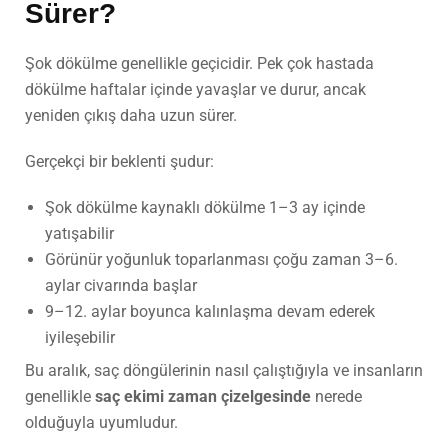
Sürer?
Şok dökülme genellikle geçicidir. Pek çok hastada
dökülme haftalar içinde yavaşlar ve durur, ancak
yeniden çıkış daha uzun sürer.
Gerçekçi bir beklenti şudur:
Şok dökülme kaynaklı dökülme 1–3 ay içinde
yatışabilir
Görünür yoğunluk toparlanması çoğu zaman 3–6.
aylar civarında başlar
9–12. aylar boyunca kalınlaşma devam ederek
iyileşebilir
Bu aralık, saç döngülerinin nasıl çalıştığıyla ve insanların
genellikle
saç ekimi zaman çizelgesinde
nerede
olduğuyla uyumludur.