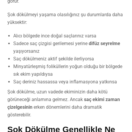
görür.
Şok dökülmeyi yaşama olasılığınız şu durumlarda daha
yüksektir:
Alıcı bölgede ince doğal saçlarınız varsa
Sadece saç çizgisi gerilemesi yerine
difüz seyrelme
yaşıyorsanız
Saç dökülmeniz aktif şekilde ilerliyorsa
Minyatürleşmiş foliküllerin yoğun olduğu bir bölgede
sık ekim yapıldıysa
Saç deriniz hassassa veya inflamasyona yatkınsa
Şok dökülme, uzun vadede ekiminizin daha kötü
görüneceği anlamına gelmez. Ancak
saç ekimi zaman
çizelgesinin
erken dönemlerini daha dramatik
gösterebilir.
Şok Dökülme Genellikle Ne