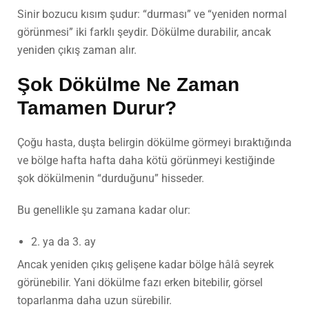
Sinir bozucu kısım şudur: “durması” ve “yeniden normal
görünmesi” iki farklı şeydir. Dökülme durabilir, ancak
yeniden çıkış zaman alır.
Şok Dökülme Ne Zaman
Tamamen Durur?
Çoğu hasta, duşta belirgin dökülme görmeyi bıraktığında
ve bölge hafta hafta daha kötü görünmeyi kestiğinde
şok dökülmenin “durduğunu” hisseder.
Bu genellikle şu zamana kadar olur:
2. ya da 3. ay
Ancak yeniden çıkış gelişene kadar bölge hâlâ seyrek
görünebilir. Yani dökülme fazı erken bitebilir, görsel
toparlanma daha uzun sürebilir.