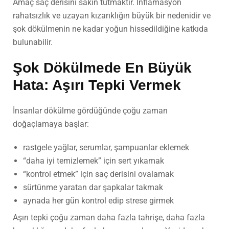
Amaç saç derisini sakin tutmaktır. İnflamasyon
rahatsızlık ve uzayan kızarıklığın büyük bir nedenidir ve
şok dökülmenin ne kadar yoğun hissedildiğine katkıda
bulunabilir.
Şok Dökülmede En Büyük
Hata: Aşırı Tepki Vermek
İnsanlar dökülme gördüğünde çoğu zaman
doğaçlamaya başlar:
rastgele yağlar, serumlar, şampuanlar eklemek
“daha iyi temizlemek” için sert yıkamak
“kontrol etmek” için saç derisini ovalamak
sürtünme yaratan dar şapkalar takmak
aynada her gün kontrol edip strese girmek
Aşırı tepki çoğu zaman daha fazla tahrişe, daha fazla