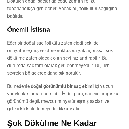
Dökülen doğal saçlar da çoğu zaman folikül
toparlandıkça geri döner. Ancak bu, folikülün sağlığına
bağlıdır.
Önemli İstisna
Eğer bir doğal saç folikülü zaten ciddi şekilde
minyatürleşmiş ve ölme noktasına yaklaşmışsa, şok
dökülme zaten olacak olan şeyi hızlandırabilir. Bu
durumda saç tam olarak geri dönmeyebilir. Bu, ileri
seyrelen bölgelerde daha sık görülür.
Bu nedenle
doğal görünümlü bir saç ekimi
için uzun
vadeli planlama önemlidir. İyi bir plan, sadece bugünkü
görünümü değil, mevcut minyatürleşmiş saçları ve
gelecekteki ilerlemeyi de dikkate alır.
Şok Dökülme Ne Kadar