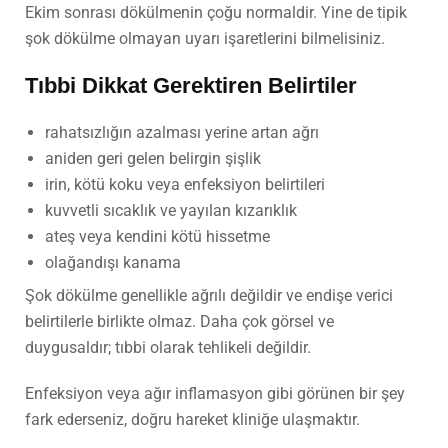
Ekim sonrası dökülmenin çoğu normaldir. Yine de tipik
şok dökülme olmayan uyarı işaretlerini bilmelisiniz.
Tıbbi Dikkat Gerektiren Belirtiler
rahatsızlığın azalması yerine artan ağrı
aniden geri gelen belirgin şişlik
irin, kötü koku veya enfeksiyon belirtileri
kuvvetli sıcaklık ve yayılan kızarıklık
ateş veya kendini kötü hissetme
olağandışı kanama
Şok dökülme genellikle ağrılı değildir ve endişe verici
belirtilerle birlikte olmaz. Daha çok görsel ve
duygusaldır; tıbbi olarak tehlikeli değildir.
Enfeksiyon veya ağır inflamasyon gibi görünen bir şey
fark ederseniz, doğru hareket kliniğe ulaşmaktır.