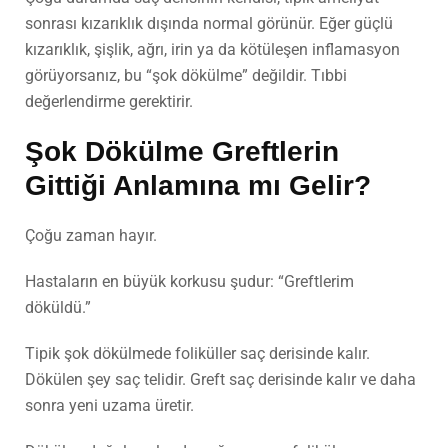
sonrası kızarıklık dışında normal görünür. Eğer güçlü
kızarıklık, şişlik, ağrı, irin ya da kötüleşen inflamasyon
görüyorsanız, bu “şok dökülme” değildir. Tıbbi
değerlendirme gerektirir.
Şok Dökülme Greftlerin
Gittiği Anlamına mı Gelir?
Çoğu zaman hayır.
Hastaların en büyük korkusu şudur: “Greftlerim
döküldü.”
Tipik şok dökülmede foliküller saç derisinde kalır.
Dökülen şey saç telidir. Greft saç derisinde kalır ve daha
sonra yeni uzama üretir.