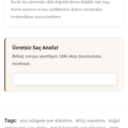
Bu bir ön tahmindir, tıbbi değerlendirme değildir. Net sayı,
donör alanınız ve saç özellikleriniz doktor tarafından
incelendikten sonra belirlenir.
Ücretsiz Saç Analizi
Birkaç soruyu yanıtlayın, tıbbi ekip durumunuzu
incelesin.
Tags:
alıcı bölgede şok dökülme
,
difüz seyrelme
,
doğal