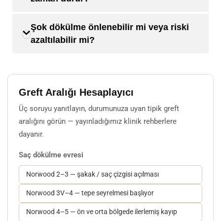
Şok dökülme önlenebilir mi veya riski
azaltılabilir mi?
Greft Aralığı Hesaplayıcı
Üç soruyu yanıtlayın, durumunuza uyan tipik greft
aralığını görün — yayınladığımız klinik rehberlere
dayanır.
Saç dökülme evresi
Norwood 2–3 — şakak / saç çizgisi açılması
Norwood 3V–4 — tepe seyrelmesi başlıyor
Norwood 4–5 — ön ve orta bölgede ilerlemiş kayıp