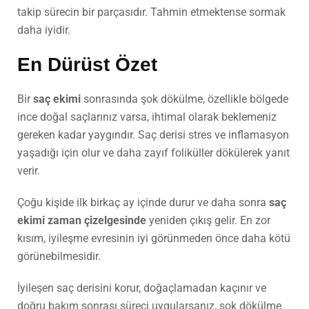
takip sürecin bir parçasıdır. Tahmin etmektense sormak
daha iyidir.
En Dürüst Özet
Bir
saç ekimi
sonrasında şok dökülme, özellikle bölgede
ince doğal saçlarınız varsa, ihtimal olarak beklemeniz
gereken kadar yaygındır. Saç derisi stres ve inflamasyon
yaşadığı için olur ve daha zayıf foliküller dökülerek yanıt
verir.
Çoğu kişide ilk birkaç ay içinde durur ve daha sonra
saç
ekimi zaman çizelgesinde
yeniden çıkış gelir. En zor
kısım, iyileşme evresinin iyi görünmeden önce daha kötü
görünebilmesidir.
İyileşen saç derisini korur, doğaçlamadan kaçınır ve
doğru bakım sonrası süreci uygularsanız, şok dökülme