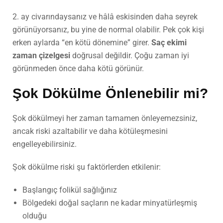
2. ay civarındaysanız ve hâlâ eskisinden daha seyrek
görünüyorsanız, bu yine de normal olabilir. Pek çok kişi
erken aylarda “en kötü dönemine” girer.
Saç ekimi
zaman çizelgesi
doğrusal değildir. Çoğu zaman iyi
görünmeden önce daha kötü görünür.
Şok Dökülme Önlenebilir mi?
Şok dökülmeyi her zaman tamamen önleyemezsiniz,
ancak riski azaltabilir ve daha kötüleşmesini
engelleyebilirsiniz.
Şok dökülme riski şu faktörlerden etkilenir:
Başlangıç folikül sağlığınız
Bölgedeki doğal saçların ne kadar minyatürleşmiş
olduğu