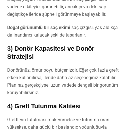
vadede etkileyici görünebilir, ancak çevredeki saç
değiştikçe ileride şüpheli görünmeye başlayabilir.
Doğal görünümlü bir saç ekimi
saç çizgisi, yaş aldıkça
da inandırıcı kalacak şekilde tasarlanır.
3) Donör Kapasitesi ve Donör
Stratejisi
Donörünüz, ömür boyu bütçenizdir. Eğer çok fazla greft
erken kullanılırsa, ileride daha az seçeneğiniz kalabilir.
Planınız gerçekçiyse, uzun vadede dengeli bir görünüm
koruyabilirsiniz.
4) Greft Tutunma Kalitesi
Greftlerin tutulması mükemmelse ve tutunma oranı
yüksekse, daha güçlü bir başlangıç yoğunluğuyla