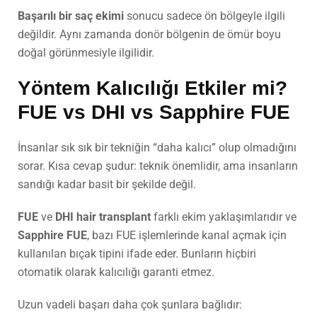
Başarılı bir saç ekimi
sonucu sadece ön bölgeyle ilgili
değildir. Aynı zamanda donör bölgenin de ömür boyu
doğal görünmesiyle ilgilidir.
Yöntem Kalıcılığı Etkiler mi?
FUE
vs
DHI
vs
Sapphire FUE
İnsanlar sık sık bir tekniğin “daha kalıcı” olup olmadığını
sorar. Kısa cevap şudur: teknik önemlidir, ama insanların
sandığı kadar basit bir şekilde değil.
FUE
ve
DHI hair transplant
farklı ekim yaklaşımlarıdır ve
Sapphire FUE
, bazı FUE işlemlerinde kanal açmak için
kullanılan bıçak tipini ifade eder. Bunların hiçbiri
otomatik olarak kalıcılığı garanti etmez.
Uzun vadeli başarı daha çok şunlara bağlıdır: