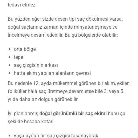
tedavi etmez.
Bu yüzden eğer sizde desen tipi saç dökülmesi varsa,
doğal saçlarınız zaman içinde minyatürleşmeye ve
incelmeye devam edebilir. Bu şu bölgelerde olabilir:
orta bölge
tepe
saç çizgisinin arkası
hatta ekim yapılan alanların çevresi
Bu nedenle 12. ayda mükemmel görünen bir ekim, ekilen
foliküller hâlâ saç üretmeye devam etse bile 3. veya 5.
yılda daha az dolgun görünebilir.
İyi planlanmış
doğal görünümlü bir saç ekimi
bunu şu
şekilde hesaba katar:
yaşa uygun bir saç çizgisi tasarlayarak