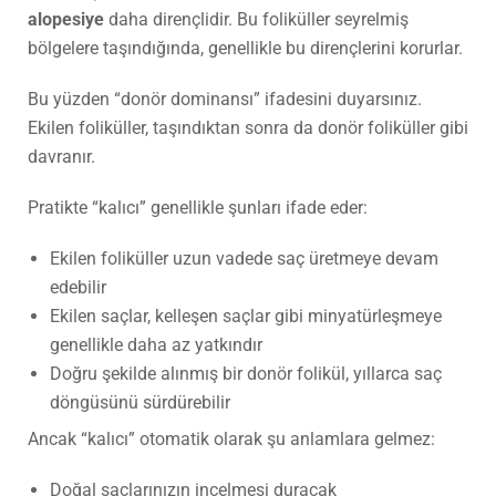
alopesiye
daha dirençlidir. Bu foliküller seyrelmiş
bölgelere taşındığında, genellikle bu dirençlerini korurlar.
Bu yüzden “donör dominansı” ifadesini duyarsınız.
Ekilen foliküller, taşındıktan sonra da donör foliküller gibi
davranır.
Pratikte “kalıcı” genellikle şunları ifade eder:
Ekilen foliküller uzun vadede saç üretmeye devam
edebilir
Ekilen saçlar, kelleşen saçlar gibi minyatürleşmeye
genellikle daha az yatkındır
Doğru şekilde alınmış bir donör folikül, yıllarca saç
döngüsünü sürdürebilir
Ancak “kalıcı” otomatik olarak şu anlamlara gelmez:
Doğal saçlarınızın incelmesi duracak