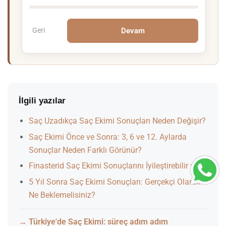
Devam
Geri
İlgili yazılar
Saç Uzadıkça Saç Ekimi Sonuçları Neden Değişir?
Saç Ekimi Önce ve Sonra: 3, 6 ve 12. Aylarda
Sonuçlar Neden Farklı Görünür?
Finasterid Saç Ekimi Sonuçlarını İyileştirebilir mi?
5 Yıl Sonra Saç Ekimi Sonuçları: Gerçekçi Olarak
Ne Beklemelisiniz?
Türkiye'de Saç Ekimi: süreç adım adım