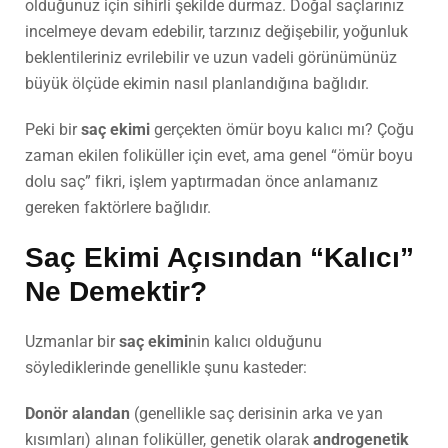
olduğunuz için sihirli şekilde durmaz. Doğal saçlarınız
incelmeye devam edebilir, tarzınız değişebilir, yoğunluk
beklentileriniz evrilebilir ve uzun vadeli görünümünüz
büyük ölçüde ekimin nasıl planlandığına bağlıdır.
Peki bir
saç ekimi
gerçekten ömür boyu kalıcı mı? Çoğu
zaman ekilen foliküller için evet, ama genel “ömür boyu
dolu saç” fikri, işlem yaptırmadan önce anlamanız
gereken faktörlere bağlıdır.
Saç Ekimi
Açısından “Kalıcı”
Ne Demektir?
Uzmanlar bir
saç ekimi
nin kalıcı olduğunu
söylediklerinde genellikle şunu kasteder:
Donör alandan
(genellikle saç derisinin arka ve yan
kısımları) alınan foliküller, genetik olarak
androgenetik