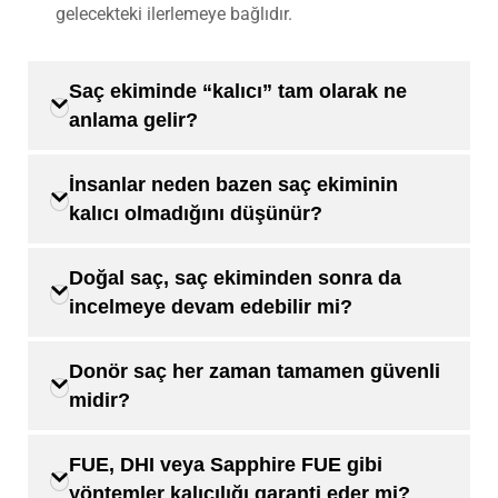
gelecekteki ilerlemeye bağlıdır.
Saç ekiminde “kalıcı” tam olarak ne
anlama gelir?
İnsanlar neden bazen saç ekiminin
kalıcı olmadığını düşünür?
Doğal saç, saç ekiminden sonra da
incelmeye devam edebilir mi?
Donör saç her zaman tamamen güvenli
midir?
FUE, DHI veya Sapphire FUE gibi
yöntemler kalıcılığı garanti eder mi?