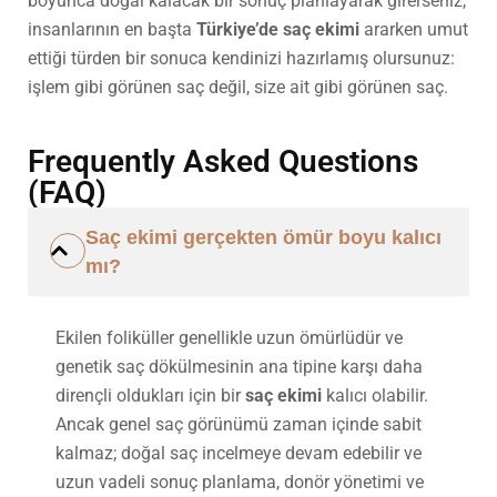
boyunca doğal kalacak bir sonuç planlayarak girerseniz,
insanlarının en başta
Türkiye’de saç ekimi
ararken umut
ettiği türden bir sonuca kendinizi hazırlamış olursunuz:
işlem gibi görünen saç değil, size ait gibi görünen saç.
Frequently Asked Questions
(FAQ)
Saç ekimi gerçekten ömür boyu kalıcı
mı?
Ekilen foliküller genellikle uzun ömürlüdür ve
genetik saç dökülmesinin ana tipine karşı daha
dirençli oldukları için bir
saç ekimi
kalıcı olabilir.
Ancak genel saç görünümü zaman içinde sabit
kalmaz; doğal saç incelmeye devam edebilir ve
uzun vadeli sonuç planlama, donör yönetimi ve