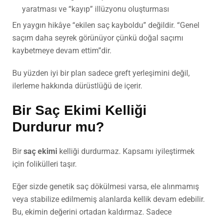
yaratması ve “kayıp” illüzyonu oluşturması
En yaygın hikâye “ekilen saç kayboldu” değildir. “Genel
saçım daha seyrek görünüyor çünkü doğal saçımı
kaybetmeye devam ettim”dir.
Bu yüzden iyi bir plan sadece greft yerleşimini değil,
ilerleme hakkında dürüstlüğü de içerir.
Bir
Saç Ekimi
Kelliği
Durdurur mu?
Bir
saç ekimi
kelliği durdurmaz. Kapsamı iyileştirmek
için folikülleri taşır.
Eğer sizde genetik saç dökülmesi varsa, ele alınmamış
veya stabilize edilmemiş alanlarda kellik devam edebilir.
Bu, ekimin değerini ortadan kaldırmaz. Sadece