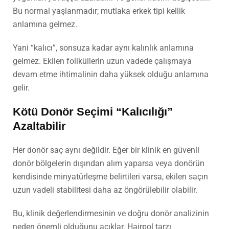
Bu normal yaşlanmadır; mutlaka erkek tipi kellik
anlamına gelmez.
Yani “kalıcı”, sonsuza kadar aynı kalınlık anlamına
gelmez. Ekilen foliküllerin uzun vadede çalışmaya
devam etme ihtimalinin daha yüksek olduğu anlamına
gelir.
Kötü Donör Seçimi “Kalıcılığı”
Azaltabilir
Her donör saç aynı değildir. Eğer bir klinik en güvenli
donör bölgelerin dışından alım yaparsa veya donörün
kendisinde minyatürleşme belirtileri varsa, ekilen saçın
uzun vadeli stabilitesi daha az öngörülebilir olabilir.
Bu, klinik değerlendirmesinin ve doğru donör analizinin
neden önemli olduğunu açıklar. Hairpol tarzı