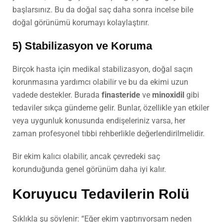
başlarsınız. Bu da doğal saç daha sonra incelse bile
doğal görünümü korumayı kolaylaştırır.
5) Stabilizasyon ve Koruma
Birçok hasta için medikal stabilizasyon, doğal saçın
korunmasına yardımcı olabilir ve bu da ekimi uzun
vadede destekler. Burada
finasteride
ve
minoxidil
gibi
tedaviler sıkça gündeme gelir. Bunlar, özellikle yan etkiler
veya uygunluk konusunda endişeleriniz varsa, her
zaman profesyonel tıbbi rehberlikle değerlendirilmelidir.
Bir ekim kalıcı olabilir, ancak çevredeki saç
korunduğunda genel görünüm daha iyi kalır.
Koruyucu Tedavilerin Rolü
Sıklıkla şu söylenir: “Eğer ekim yaptırıyorsam neden