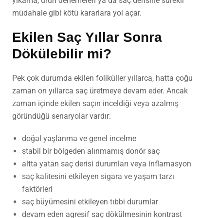
yıkama, ürün denemeleri ya da saç derisine sürekli
müdahale gibi kötü kararlara yol açar.
Ekilen Saç Yıllar Sonra
Dökülebilir mi?
Pek çok durumda ekilen foliküller yıllarca, hatta çoğu
zaman on yıllarca saç üretmeye devam eder. Ancak
zaman içinde ekilen saçın inceldiği veya azalmış
göründüğü senaryolar vardır:
doğal yaşlanma ve genel incelme
stabil bir bölgeden alınmamış donör saç
altta yatan saç derisi durumları veya inflamasyon
saç kalitesini etkileyen sigara ve yaşam tarzı
faktörleri
saç büyümesini etkileyen tıbbi durumlar
devam eden agresif saç dökülmesinin kontrast