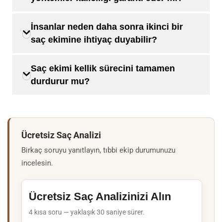
İnsanlar neden daha sonra ikinci bir
saç ekimine ihtiyaç duyabilir?
Saç ekimi kellik sürecini tamamen
durdurur mu?
Ücretsiz Saç Analizi
Birkaç soruyu yanıtlayın, tıbbi ekip durumunuzu
incelesin.
Ücretsiz Saç Analizinizi Alın
4 kısa soru — yaklaşık 30 saniye sürer.