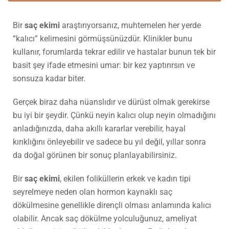
Bir
saç ekimi
araştırıyorsanız, muhtemelen her yerde
“kalıcı” kelimesini görmüşsünüzdür. Klinikler bunu
kullanır, forumlarda tekrar edilir ve hastalar bunun tek bir
basit şey ifade etmesini umar: bir kez yaptırırsın ve
sonsuza kadar biter.
Gerçek biraz daha nüanslıdır ve dürüst olmak gerekirse
bu iyi bir şeydir. Çünkü neyin kalıcı olup neyin olmadığını
anladığınızda, daha akıllı kararlar verebilir, hayal
kırıklığını önleyebilir ve sadece bu yıl değil, yıllar sonra
da doğal görünen bir sonuç planlayabilirsiniz.
Bir
saç ekimi
, ekilen foliküllerin erkek ve kadın tipi
seyrelmeye neden olan hormon kaynaklı saç
dökülmesine genellikle dirençli olması anlamında kalıcı
olabilir. Ancak saç dökülme yolculuğunuz, ameliyat