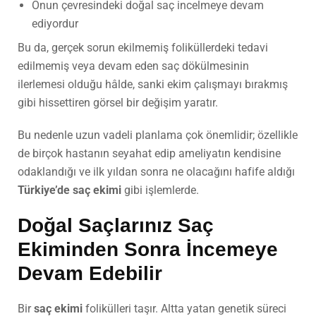
Onun çevresindeki doğal saç incelmeye devam
ediyordur
Bu da, gerçek sorun ekilmemiş foliküllerdeki tedavi
edilmemiş veya devam eden saç dökülmesinin
ilerlemesi olduğu hâlde, sanki ekim çalışmayı bırakmış
gibi hissettiren görsel bir değişim yaratır.
Bu nedenle uzun vadeli planlama çok önemlidir; özellikle
de birçok hastanın seyahat edip ameliyatın kendisine
odaklandığı ve ilk yıldan sonra ne olacağını hafife aldığı
Türkiye’de saç ekimi
gibi işlemlerde.
Doğal Saçlarınız
Saç
Ekimi
nden Sonra İncemeye
Devam Edebilir
Bir
saç ekimi
folikülleri taşır. Altta yatan genetik süreci