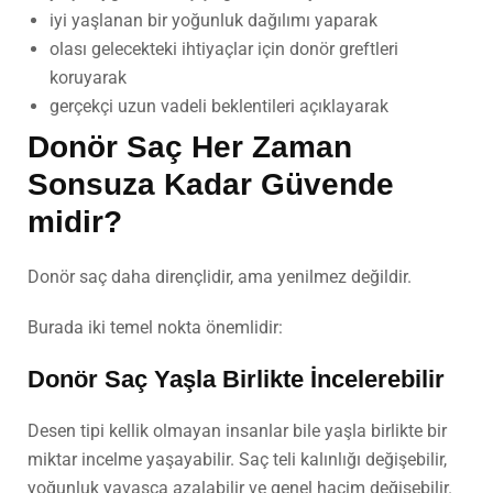
iyi yaşlanan bir yoğunluk dağılımı yaparak
olası gelecekteki ihtiyaçlar için donör greftleri
koruyarak
gerçekçi uzun vadeli beklentileri açıklayarak
Donör Saç Her Zaman
Sonsuza Kadar Güvende
midir?
Donör saç daha dirençlidir, ama yenilmez değildir.
Burada iki temel nokta önemlidir:
Donör Saç Yaşla Birlikte İncelerebilir
Desen tipi kellik olmayan insanlar bile yaşla birlikte bir
miktar incelme yaşayabilir. Saç teli kalınlığı değişebilir,
yoğunluk yavaşça azalabilir ve genel hacim değişebilir.