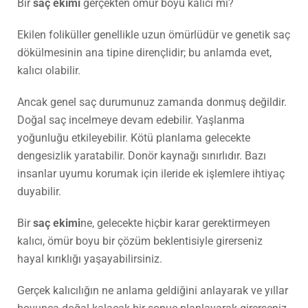
Bir
saç ekimi
gerçekten ömür boyu kalıcı mı?
Ekilen foliküller genellikle uzun ömürlüdür ve genetik saç
dökülmesinin ana tipine dirençlidir; bu anlamda evet,
kalıcı olabilir.
Ancak genel saç durumunuz zamanda donmuş değildir.
Doğal saç incelmeye devam edebilir. Yaşlanma
yoğunluğu etkileyebilir. Kötü planlama gelecekte
dengesizlik yaratabilir. Donör kaynağı sınırlıdır. Bazı
insanlar uyumu korumak için ileride ek işlemlere ihtiyaç
duyabilir.
Bir
saç ekimi
ne, gelecekte hiçbir karar gerektirmeyen
kalıcı, ömür boyu bir çözüm beklentisiyle girerseniz
hayal kırıklığı yaşayabilirsiniz.
Gerçek kalıcılığın ne anlama geldiğini anlayarak ve yıllar