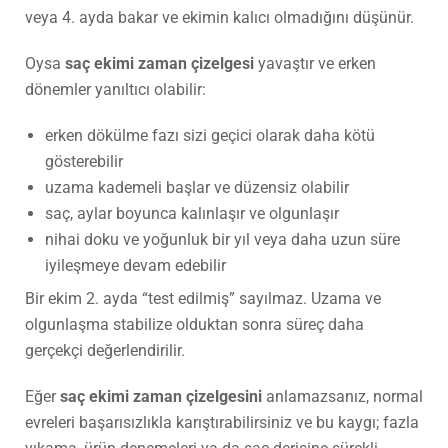
veya 4. ayda bakar ve ekimin kalıcı olmadığını düşünür.
Oysa
saç ekimi zaman çizelgesi
yavaştır ve erken
dönemler yanıltıcı olabilir:
erken dökülme fazı sizi geçici olarak daha kötü
gösterebilir
uzama kademeli başlar ve düzensiz olabilir
saç, aylar boyunca kalınlaşır ve olgunlaşır
nihai doku ve yoğunluk bir yıl veya daha uzun süre
iyileşmeye devam edebilir
Bir ekim 2. ayda “test edilmiş” sayılmaz. Uzama ve
olgunlaşma stabilize olduktan sonra süreç daha
gerçekçi değerlendirilir.
Eğer
saç ekimi zaman çizelgesini
anlamazsanız, normal
evreleri başarısızlıkla karıştırabilirsiniz ve bu kaygı; fazla