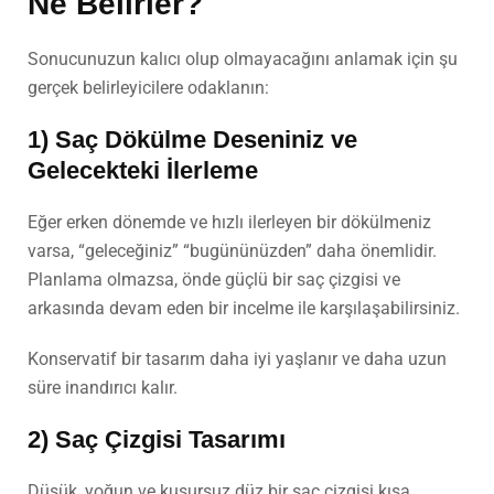
Ne Belirler?
Sonucunuzun kalıcı olup olmayacağını anlamak için şu
gerçek belirleyicilere odaklanın:
1) Saç Dökülme Deseniniz ve
Gelecekteki İlerleme
Eğer erken dönemde ve hızlı ilerleyen bir dökülmeniz
varsa, “geleceğiniz” “bugününüzden” daha önemlidir.
Planlama olmazsa, önde güçlü bir saç çizgisi ve
arkasında devam eden bir incelme ile karşılaşabilirsiniz.
Konservatif bir tasarım daha iyi yaşlanır ve daha uzun
süre inandırıcı kalır.
2) Saç Çizgisi Tasarımı
Düşük, yoğun ve kusursuz düz bir saç çizgisi kısa