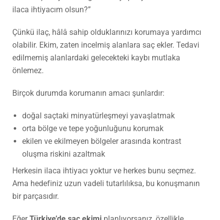
ilaca ihtiyacım olsun?”
Çünkü ilaç, hâlâ sahip olduklarınızı korumaya yardımcı
olabilir. Ekim, zaten incelmiş alanlara saç ekler. Tedavi
edilmemiş alanlardaki gelecekteki kaybı mutlaka
önlemez.
Birçok durumda korumanın amacı şunlardır:
doğal saçtaki minyatürleşmeyi yavaşlatmak
orta bölge ve tepe yoğunluğunu korumak
ekilen ve ekilmeyen bölgeler arasında kontrast
oluşma riskini azaltmak
Herkesin ilaca ihtiyacı yoktur ve herkes bunu seçmez.
Ama hedefiniz uzun vadeli tutarlılıksa, bu konuşmanın
bir parçasıdır.
Eğer
Türkiye’de saç ekimi
planlıyorsanız, özellikle